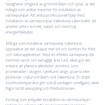
fastigheter omgivna av grönområden och sjöar, är det
många som anlitar experter för installation av
värmepumpar. Att anlita professionell hjälp med
installation av värmepumpar Vallentuna säkerställer att
arbetet utförs korrekt, säkert och med hög
energieffektivitet.
Många som installerar värmepump Vallentuna
uppskattar att det skapar mer tid och komfort för fritid
och naturupplevelser. Med en effektiv värmepump blir
hemmet varmt och behagligt året runt, vilket gör det
enklare att planera aktiviteter utomhus, som
promenader i skogen, cykelturer längs sjöarna eller
picknickar i naturområden runt Vallentuna. En stabil
inomhustemperatur gör också vardagen smidigare, vilket
frigör tid till avkoppling och fritidsintressen.
Företag som erbjuder installation av värmepumpar i